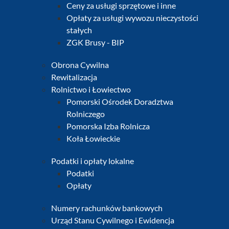
Ceny za usługi sprzętowe i inne
Opłaty za usługi wywozu nieczystości
stałych
ZGK Brusy - BIP
Obrona Cywilna
Rewitalizacja
Rolnictwo i Łowiectwo
Pomorski Ośrodek Doradztwa
Rolniczego
Pomorska Izba Rolnicza
Koła Łowieckie
Podatki i opłaty lokalne
Podatki
Opłaty
Numery rachunków bankowych
Urząd Stanu Cywilnego i Ewidencja