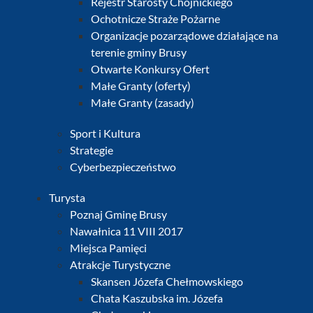
Rejestr Starosty Chojnickiego
Ochotnicze Straże Pożarne
Organizacje pozarządowe działające na
terenie gminy Brusy
Otwarte Konkursy Ofert
Małe Granty (oferty)
Małe Granty (zasady)
Sport i Kultura
Strategie
Cyberbezpieczeństwo
Turysta
Poznaj Gminę Brusy
Nawałnica 11 VIII 2017
Miejsca Pamięci
Atrakcje Turystyczne
Skansen Józefa Chełmowskiego
Chata Kaszubska im. Józefa