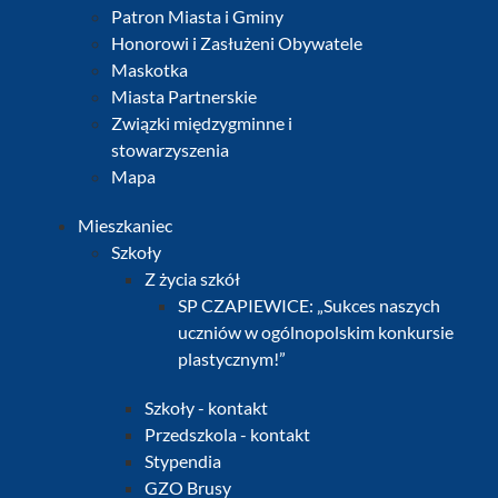
Patron Miasta i Gminy
Honorowi i Zasłużeni Obywatele
Maskotka
Miasta Partnerskie
Związki międzygminne i
stowarzyszenia
Mapa
Mieszkaniec
Szkoły
Z życia szkół
SP CZAPIEWICE: „Sukces naszych
uczniów w ogólnopolskim konkursie
plastycznym!”
Szkoły - kontakt
Przedszkola - kontakt
Stypendia
GZO Brusy