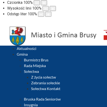
Czcionka
100
%
Wysokość linii
100
%
Odstęp liter
100
%
Aktualności
Gmina
Burmistrz Brus
Rada Miejska
Sołectwa
Z życia sołectw
Zebrania sołeckie
Sołectwa Kontakt
Bruska Rada Seniorów
Insygnia