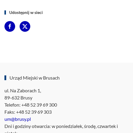
Udostępnij w sieci
Urząd Miejski w Brusach
ul. Na Zaborach 1,
89-632 Brusy
Telefon: +48 52 39 69 300
Faks: +48 52 39 69 303
um@brusy.pl
Dni i godziny otwarcia: w poniedziałek, środę, czwartek i