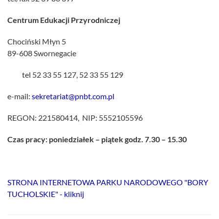
Centrum Edukacji Przyrodniczej
Chociński Młyn 5
89-608 Swornegacie
tel 52 33 55 127, 52 33 55 129
e-mail:
sekretariat@pnbt.com.pl
REGON: 221580414, NIP: 5552105596
Czas pracy: poniedziałek – piątek godz. 7.30 – 15.30
STRONA INTERNETOWA PARKU NARODOWEGO "BORY
TUCHOLSKIE" - kliknij