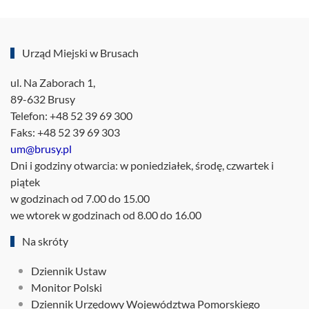
Urząd Miejski w Brusach
ul. Na Zaborach 1,
89-632 Brusy
Telefon: +48 52 39 69 300
Faks: +48 52 39 69 303
um@brusy.pl
Dni i godziny otwarcia: w poniedziałek, środę, czwartek i
piątek
w godzinach od 7.00 do 15.00
we wtorek w godzinach od 8.00 do 16.00
Na skróty
Dziennik Ustaw
Monitor Polski
Dziennik Urzędowy Województwa Pomorskiego