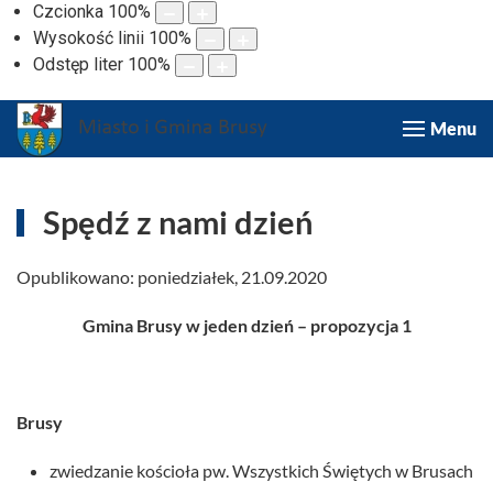
Czcionka
100
%
Wysokość linii
100
%
Odstęp liter
100
%
Menu
Spędź z nami dzień
Opublikowano: poniedziałek, 21.09.2020
Gmina Brusy w jeden dzień – propozycja 1
Brusy
zwiedzanie kościoła pw. Wszystkich Świętych w Brusach