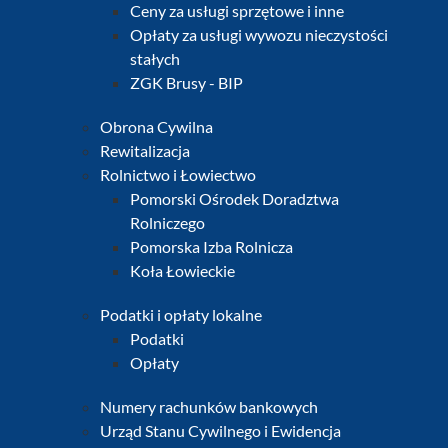
Ceny za usługi sprzętowe i inne
Opłaty za usługi wywozu nieczystości
stałych
ZGK Brusy - BIP
Obrona Cywilna
Rewitalizacja
Rolnictwo i Łowiectwo
Pomorski Ośrodek Doradztwa
Rolniczego
Pomorska Izba Rolnicza
Koła Łowieckie
Podatki i opłaty lokalne
Podatki
Opłaty
Numery rachunków bankowych
Urząd Stanu Cywilnego i Ewidencja