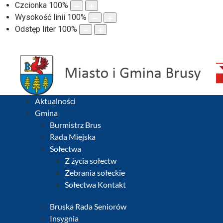
Czcionka
100
%
Wysokość linii
100
%
Odstęp liter
100
%
Aktualności
Gmina
Burmistrz Brus
Rada Miejska
Sołectwa
Z życia sołectw
Zebrania sołeckie
Sołectwa Kontakt
Bruska Rada Seniorów
Insygnia