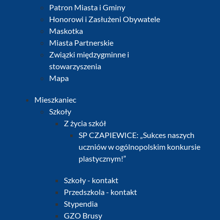
Patron Miasta i Gminy
Honorowi i Zasłużeni Obywatele
Maskotka
Miasta Partnerskie
Związki międzygminne i
stowarzyszenia
Mapa
Mieszkaniec
Szkoły
Z życia szkół
SP CZAPIEWICE: „Sukces naszych
uczniów w ogólnopolskim konkursie
plastycznym!”
Szkoły - kontakt
Przedszkola - kontakt
Stypendia
GZO Brusy