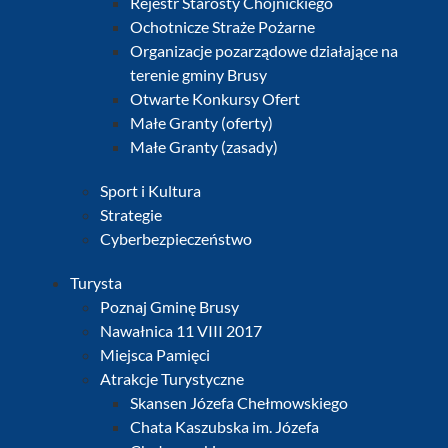
Rejestr Starosty Chojnickiego
Ochotnicze Straże Pożarne
Organizacje pozarządowe działające na
terenie gminy Brusy
Otwarte Konkursy Ofert
Małe Granty (oferty)
Małe Granty (zasady)
Sport i Kultura
Strategie
Cyberbezpieczeństwo
Turysta
Poznaj Gminę Brusy
Nawałnica 11 VIII 2017
Miejsca Pamięci
Atrakcje Turystyczne
Skansen Józefa Chełmowskiego
Chata Kaszubska im. Józefa