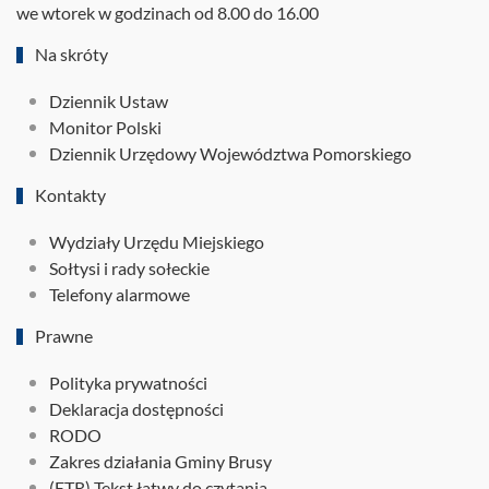
we wtorek w godzinach od 8.00 do 16.00
Na skróty
Dziennik Ustaw
Monitor Polski
Dziennik Urzędowy Województwa Pomorskiego
Kontakty
Wydziały Urzędu Miejskiego
Sołtysi i rady sołeckie
Telefony alarmowe
Prawne
Polityka prywatności
Deklaracja dostępności
RODO
Zakres działania Gminy Brusy
(ETR) Tekst łatwy do czytania