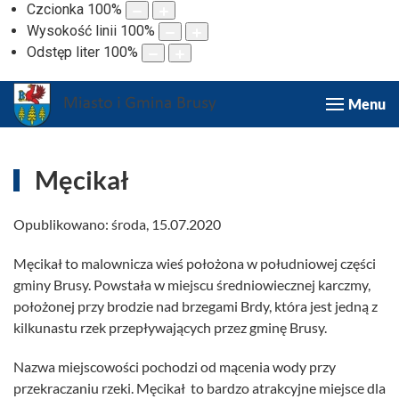
Czcionka
100
%
Wysokość linii
100
%
Odstęp liter
100
%
Menu
Męcikał
Opublikowano: środa, 15.07.2020
Męcikał to malownicza wieś położona w południowej części
gminy Brusy. Powstała w miejscu średniowiecznej karczmy,
położonej przy brodzie nad brzegami Brdy, która jest jedną z
kilkunastu rzek przepływających przez gminę Brusy.
Nazwa miejscowości pochodzi od mącenia wody przy
przekraczaniu rzeki. Męcikał to bardzo atrakcyjne miejsce dla