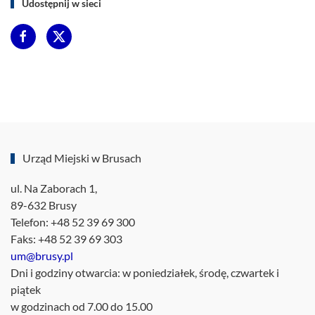
Udostępnij w sieci
Urząd Miejski w Brusach
ul. Na Zaborach 1,
89-632 Brusy
Telefon: +48 52 39 69 300
Faks: +48 52 39 69 303
um@brusy.pl
Dni i godziny otwarcia: w poniedziałek, środę, czwartek i
piątek
w godzinach od 7.00 do 15.00