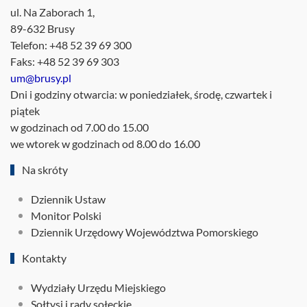
ul. Na Zaborach 1,
89-632 Brusy
Telefon: +48 52 39 69 300
Faks: +48 52 39 69 303
um@brusy.pl
Dni i godziny otwarcia: w poniedziałek, środę, czwartek i
piątek
w godzinach od 7.00 do 15.00
we wtorek w godzinach od 8.00 do 16.00
Na skróty
Dziennik Ustaw
Monitor Polski
Dziennik Urzędowy Województwa Pomorskiego
Kontakty
Wydziały Urzędu Miejskiego
Sołtysi i rady sołeckie