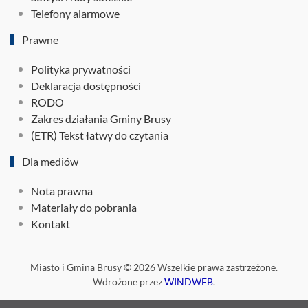
Telefony alarmowe
Prawne
Polityka prywatności
Deklaracja dostępności
RODO
Zakres działania Gminy Brusy
(ETR) Tekst łatwy do czytania
Dla mediów
Nota prawna
Materiały do pobrania
Kontakt
Miasto i Gmina Brusy ©
2026
Wszelkie prawa zastrzeżone.
Wdrożone przez
WINDWEB
.