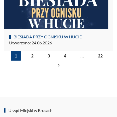
BIESIADA PRZY OGNISKU W HUCIE
Utworzono: 24.06.2026
1
2
3
4
…
22
Urząd Miejski w Brusach