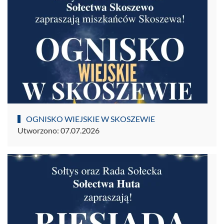
OGNISKO WIEJSKIE W SKOSZEWIE
Utworzono: 07.07.2026