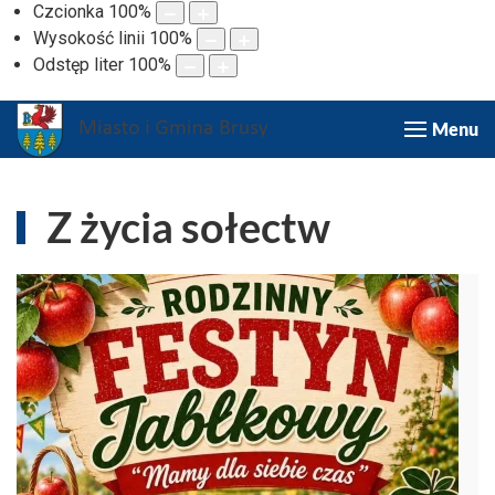
Czcionka
100
%
Wysokość linii
100
%
Odstęp liter
100
%
Menu
Z życia sołectw