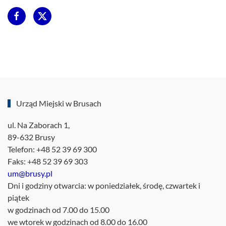
Urząd Miejski w Brusach
ul. Na Zaborach 1,
89-632 Brusy
Telefon: +48 52 39 69 300
Faks: +48 52 39 69 303
um@brusy.pl
Dni i godziny otwarcia: w poniedziałek, środę, czwartek i
piątek
w godzinach od 7.00 do 15.00
we wtorek w godzinach od 8.00 do 16.00