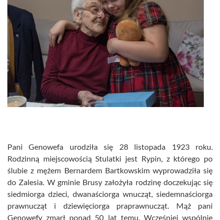
Pani Genowefa urodziła się 28 listopada 1923 roku.
Rodzinną miejscowością Stulatki jest Rypin, z którego po
ślubie z mężem Bernardem Bartkowskim wyprowadziła się
do Zalesia. W gminie Brusy założyła rodzinę doczekując się
siedmiorga dzieci, dwanaściorga wnucząt, siedemnaściorga
prawnucząt i dziewięciorga praprawnucząt. Mąż pani
Genowefy zmarł ponad 50 lat temu. Wcześniej wspólnie