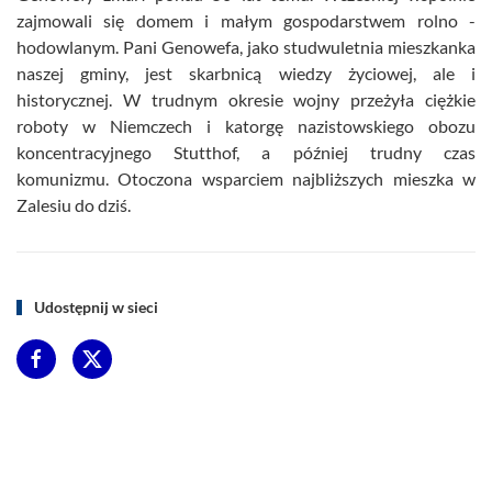
zajmowali się domem i małym gospodarstwem rolno -
hodowlanym. Pani Genowefa, jako studwuletnia mieszkanka
naszej gminy, jest skarbnicą wiedzy życiowej, ale i
historycznej. W trudnym okresie wojny przeżyła ciężkie
roboty w Niemczech i katorgę nazistowskiego obozu
koncentracyjnego Stutthof, a później trudny czas
komunizmu. Otoczona wsparciem najbliższych mieszka w
Zalesiu do dziś.
Udostępnij w sieci