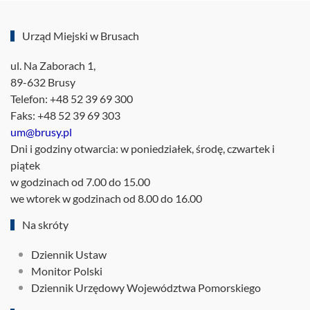
Urząd Miejski w Brusach
ul. Na Zaborach 1,
89-632 Brusy
Telefon: +48 52 39 69 300
Faks: +48 52 39 69 303
um@brusy.pl
Dni i godziny otwarcia: w poniedziałek, środę, czwartek i
piątek
w godzinach od 7.00 do 15.00
we wtorek w godzinach od 8.00 do 16.00
Na skróty
Dziennik Ustaw
Monitor Polski
Dziennik Urzędowy Województwa Pomorskiego