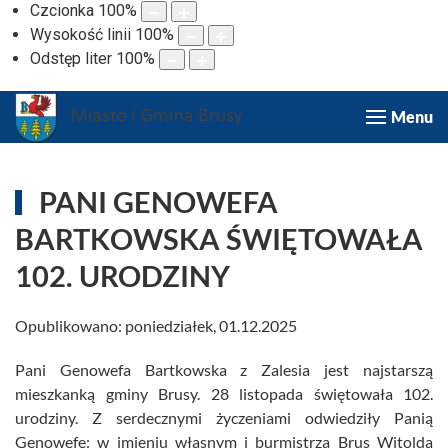
Czcionka
100
%
Wysokość linii
100
%
Odstęp liter
100
%
Menu
PANI GENOWEFA
BARTKOWSKA ŚWIĘTOWAŁA
102. URODZINY
Opublikowano: poniedziałek, 01.12.2025
Pani Genowefa Bartkowska z Zalesia jest najstarszą
mieszkanką gminy Brusy. 28 listopada świętowała 102.
urodziny. Z serdecznymi życzeniami odwiedziły Panią
Genowefę: w imieniu własnym i burmistrza Brus Witolda