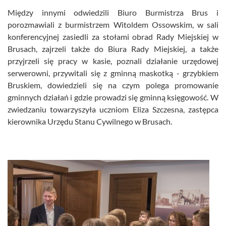
Między innymi odwiedzili Biuro Burmistrza Brus i
porozmawiali z burmistrzem Witoldem Ossowskim, w sali
konferencyjnej zasiedli za stołami obrad Rady Miejskiej w
Brusach, zajrzeli także do Biura Rady Miejskiej, a także
przyjrzeli się pracy w kasie, poznali działanie urzędowej
serwerowni, przywitali się z gminną maskotką - grzybkiem
Bruskiem, dowiedzieli się na czym polega promowanie
gminnych działań i gdzie prowadzi się gminną księgowość. W
zwiedzaniu towarzyszyła uczniom Eliza Szczesna, zastępca
kierownika Urzędu Stanu Cywilnego w Brusach.