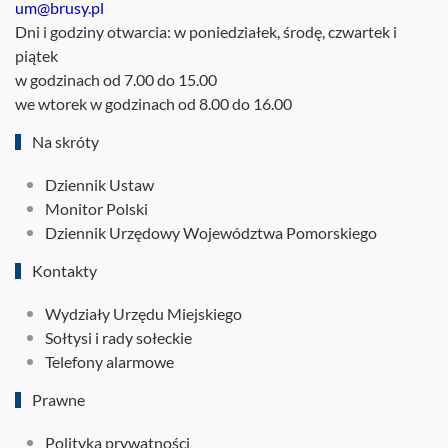
um@brusy.pl
Dni i godziny otwarcia: w poniedziałek, środę, czwartek i
piątek
w godzinach od 7.00 do 15.00
we wtorek w godzinach od 8.00 do 16.00
Na skróty
Dziennik Ustaw
Monitor Polski
Dziennik Urzędowy Województwa Pomorskiego
Kontakty
Wydziały Urzędu Miejskiego
Sołtysi i rady sołeckie
Telefony alarmowe
Prawne
Polityka prywatności