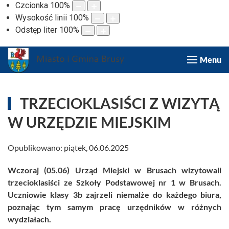
Czcionka
100
%
Wysokość linii
100
%
Odstęp liter
100
%
Menu
TRZECIOKLASIŚCI Z WIZYTĄ
W URZĘDZIE MIEJSKIM
Opublikowano: piątek, 06.06.2025
Wczoraj (05.06) Urząd Miejski w Brusach wizytowali
trzecioklasiści ze Szkoły Podstawowej nr 1 w Brusach.
Uczniowie klasy 3b zajrzeli niemalże do każdego biura,
poznając tym samym pracę urzędników w różnych
wydziałach.