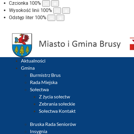
Czcionka
100
%
Wysokość linii
100
%
Odstęp liter
100
%
Aktualności
Gmina
Burmistrz Brus
Rada Miejska
Sołectwa
Z życia sołectw
Zebrania sołeckie
Sołectwa Kontakt
Bruska Rada Seniorów
Insygnia