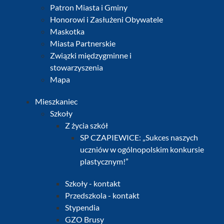
Patron Miasta i Gminy
Honorowi i Zasłużeni Obywatele
Maskotka
Miasta Partnerskie
Związki międzygminne i
stowarzyszenia
Mapa
Mieszkaniec
Szkoły
Z życia szkół
SP CZAPIEWICE: „Sukces naszych
uczniów w ogólnopolskim konkursie
plastycznym!”
Szkoły - kontakt
Przedszkola - kontakt
Stypendia
GZO Brusy