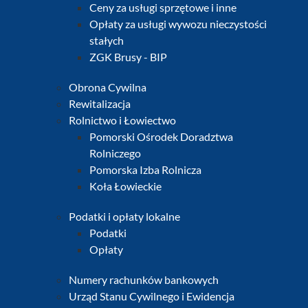
Ceny za usługi sprzętowe i inne
Opłaty za usługi wywozu nieczystości
stałych
ZGK Brusy - BIP
Obrona Cywilna
Rewitalizacja
Rolnictwo i Łowiectwo
Pomorski Ośrodek Doradztwa
Rolniczego
Pomorska Izba Rolnicza
Koła Łowieckie
Podatki i opłaty lokalne
Podatki
Opłaty
Numery rachunków bankowych
Urząd Stanu Cywilnego i Ewidencja