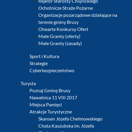
Rejestr Starosty Chojnickiego
Ochotnicze Straże Pożarne
Organizacje pozarządowe działające na
terenie gminy Brusy
Otwarte Konkursy Ofert
Małe Granty (oferty)
Małe Granty (zasady)
Sport i Kultura
Strategie
Cyberbezpieczeństwo
Turysta
Poznaj Gminę Brusy
Nawałnica 11 VIII 2017
Miejsca Pamięci
Atrakcje Turystyczne
Skansen Józefa Chełmowskiego
Chata Kaszubska im. Józefa