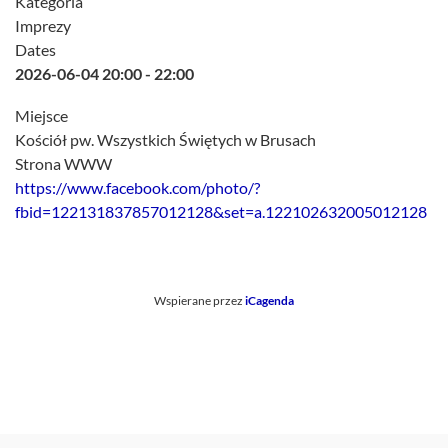
Kategoria
Imprezy
Dates
2026-06-04
20:00
-
22:00
Miejsce
Kościół pw. Wszystkich Świętych w Brusach
Strona WWW
https://www.facebook.com/photo/?
fbid=122131837857012128&set=a.122102632005012128
Wspierane przez
iCagenda