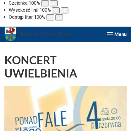
Czcionka
100
%
Wysokość linii
100
%
Odstęp liter
100
%
Menu
KONCERT
UWIELBIENIA