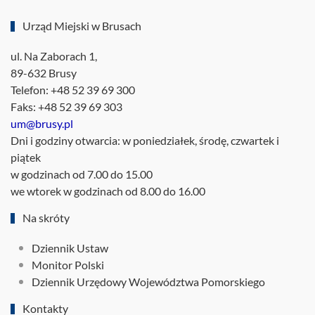
Urząd Miejski w Brusach
ul. Na Zaborach 1,
89-632 Brusy
Telefon: +48 52 39 69 300
Faks: +48 52 39 69 303
um@brusy.pl
Dni i godziny otwarcia: w poniedziałek, środę, czwartek i
piątek
w godzinach od 7.00 do 15.00
we wtorek w godzinach od 8.00 do 16.00
Na skróty
Dziennik Ustaw
Monitor Polski
Dziennik Urzędowy Województwa Pomorskiego
Kontakty