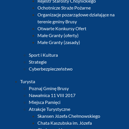
Rejestr Starosty Chojnickiego
Ochotnicze Straże Pożarne
Organizacje pozarządowe działające na
terenie gminy Brusy
Otwarte Konkursy Ofert
Małe Granty (oferty)
Małe Granty (zasady)
Sport i Kultura
Strategie
Cyberbezpieczeństwo
Turysta
Poznaj Gminę Brusy
Nawałnica 11 VIII 2017
Miejsca Pamięci
Atrakcje Turystyczne
Skansen Józefa Chełmowskiego
Chata Kaszubska im. Józefa