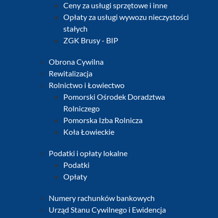
Ceny za usługi sprzętowe i inne
Opłaty za usługi wywozu nieczystości
stałych
ZGK Brusy - BIP
Obrona Cywilna
Rewitalizacja
Rolnictwo i Łowiectwo
Pomorski Ośrodek Doradztwa
Rolniczego
Pomorska Izba Rolnicza
Koła Łowieckie
Podatki i opłaty lokalne
Podatki
Opłaty
Numery rachunków bankowych
Urząd Stanu Cywilnego i Ewidencja