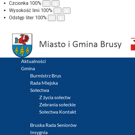
Czcionka
100
%
Wysokość linii
100
%
Odstęp liter
100
%
Aktualności
Gmina
Burmistrz Brus
Rada Miejska
Sołectwa
Z życia sołectw
Zebrania sołeckie
Sołectwa Kontakt
Bruska Rada Seniorów
Insygnia