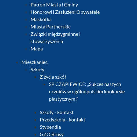
Patron Miasta i Gminy
Honorowi i Zasłużeni Obywatele
Maskotka
Miasta Partnerskie
Związki międzygminne i
stowarzyszenia
Mapa
Mieszkaniec
Szkoły
Z życia szkół
SP CZAPIEWICE: „Sukces naszych
uczniów w ogólnopolskim konkursie
plastycznym!”
Szkoły - kontakt
Przedszkola - kontakt
Stypendia
GZO Brusy