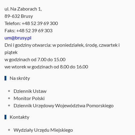
ul. Na Zaborach 1,
89-632 Brusy
Telefon: +48 52 39 69 300
Faks: +48 52 39 69 303
um@brusy.pl
Dni i godziny otwarcia: w poniedziałek, środę, czwartek i
piątek
w godzinach od 7.00 do 15.00
we wtorek w godzinach od 8.00 do 16.00
Na skróty
Dziennik Ustaw
Monitor Polski
Dziennik Urzędowy Województwa Pomorskiego
Kontakty
Wydziały Urzędu Miejskiego