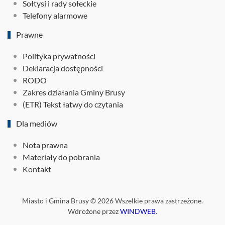
Sołtysi i rady sołeckie
Telefony alarmowe
Prawne
Polityka prywatności
Deklaracja dostępności
RODO
Zakres działania Gminy Brusy
(ETR) Tekst łatwy do czytania
Dla mediów
Nota prawna
Materiały do pobrania
Kontakt
Miasto i Gmina Brusy ©
2026
Wszelkie prawa zastrzeżone.
Wdrożone przez
WINDWEB
.