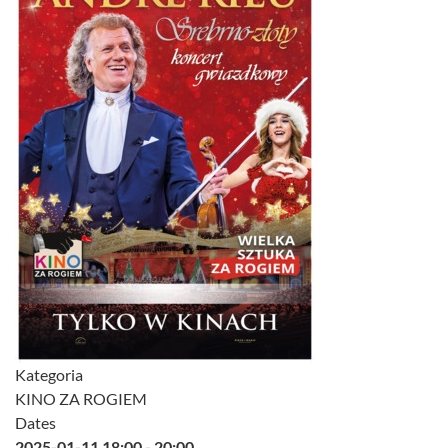
Kategoria
KINO ZA ROGIEM
Dates
2025-01-11
18:00
-
20:00