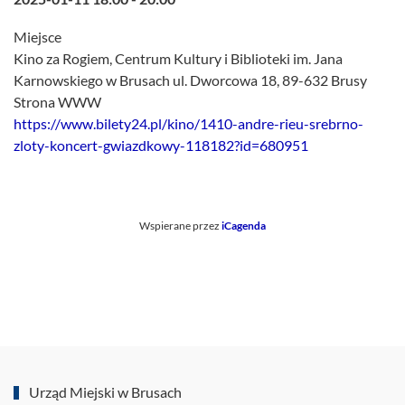
Miejsce
Kino za Rogiem, Centrum Kultury i Biblioteki im. Jana
Karnowskiego w Brusach ul. Dworcowa 18, 89-632 Brusy
Strona WWW
https://www.bilety24.pl/kino/1410-andre-rieu-srebrno-
zloty-koncert-gwiazdkowy-118182?id=680951
Wspierane przez
iCagenda
Urząd Miejski w Brusach