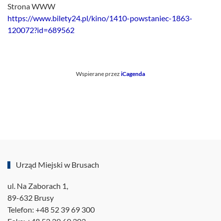
Strona WWW
https://www.bilety24.pl/kino/1410-powstaniec-1863-
120072?id=689562
Wspierane przez
iCagenda
Urząd Miejski w Brusach
ul. Na Zaborach 1,
89-632 Brusy
Telefon: +48 52 39 69 300