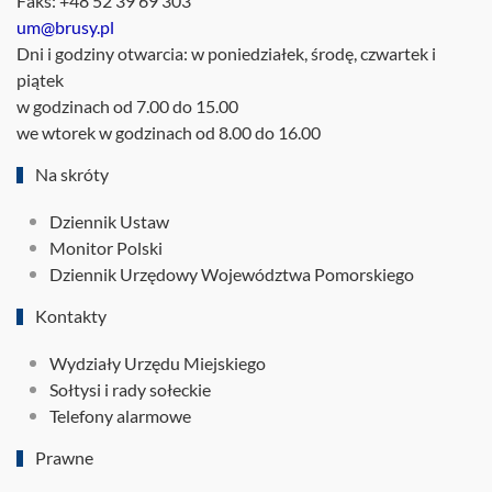
Faks: +48 52 39 69 303
um@brusy.pl
Dni i godziny otwarcia: w poniedziałek, środę, czwartek i
piątek
w godzinach od 7.00 do 15.00
we wtorek w godzinach od 8.00 do 16.00
Na skróty
Dziennik Ustaw
Monitor Polski
Dziennik Urzędowy Województwa Pomorskiego
Kontakty
Wydziały Urzędu Miejskiego
Sołtysi i rady sołeckie
Telefony alarmowe
Prawne