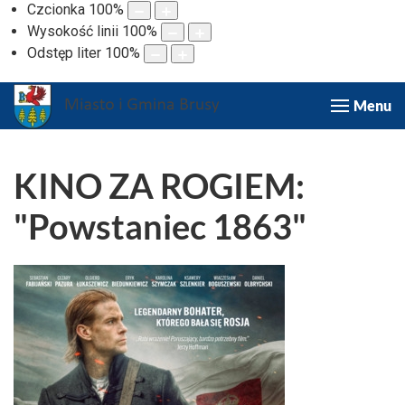
Czcionka
100
%
Wysokość linii
100
%
Odstęp liter
100
%
Menu
KINO ZA ROGIEM:
"Powstaniec 1863"