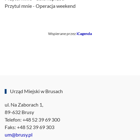
Przytul mnie - Operacja weekend
Wspierane przez
iCagenda
Urząd Miejski w Brusach
ul. Na Zaborach 1,
89-632 Brusy
Telefon: +48 52 39 69 300
Faks: +48 52 39 69 303
um@brusy.pl