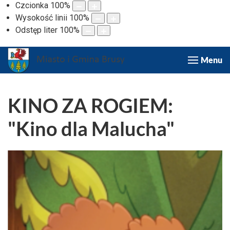
Czcionka
100
%
Wysokość linii
100
%
Odstęp liter
100
%
Menu
KINO ZA ROGIEM:
"Kino dla Malucha"