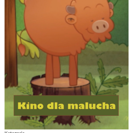
Kategoria