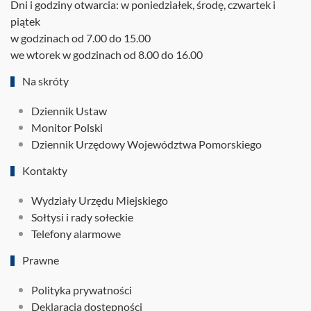
Dni i godziny otwarcia: w poniedziałek, środę, czwartek i
piątek
w godzinach od 7.00 do 15.00
we wtorek w godzinach od 8.00 do 16.00
Na skróty
Dziennik Ustaw
Monitor Polski
Dziennik Urzędowy Województwa Pomorskiego
Kontakty
Wydziały Urzędu Miejskiego
Sołtysi i rady sołeckie
Telefony alarmowe
Prawne
Polityka prywatności
Deklaracja dostępności