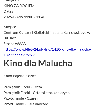
KINO ZA ROGIEM
Dates
2025-08-19
11:00
-
11:40
Miejsce
Centrum Kultury i Biblioteki im. Jana Karnowskiego w
Brusach
Strona WWW
https://www.bilety24.pl/kino/1410-kino-dla-malucha-
132727?id=779368
Kino dla Malucha
Zbiór bajek dla dzieci.
Pamiętnik Florki - Tęcza
Pamiętnik Florki - Czterolistna koniczyna
Przytul mnie - Czasem
Przytul mnie - Cała naprzód