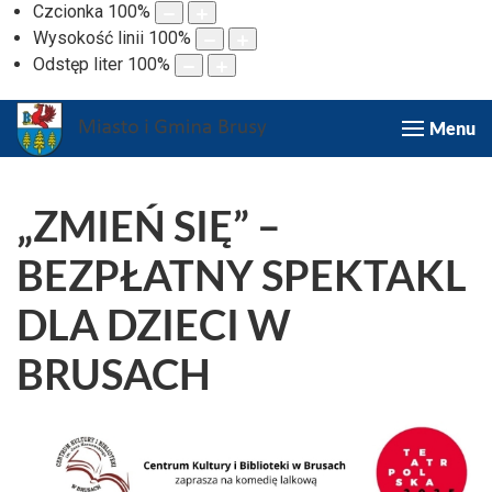
Czcionka
100
%
Wysokość linii
100
%
Odstęp liter
100
%
Menu
„ZMIEŃ SIĘ” –
BEZPŁATNY SPEKTAKL
DLA DZIECI W
BRUSACH