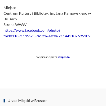
Miejsce
Centrum Kultury i Biblioteki im. Jana Karnowskiego w
Brusach
Strona WWW
https://www.facebook.com/photo?
fbid=1189119556594121&set=a.211443107695109
Wspierane przez
iCagenda
Urząd Miejski w Brusach