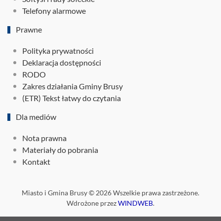
Telefony alarmowe
Prawne
Polityka prywatności
Deklaracja dostępności
RODO
Zakres działania Gminy Brusy
(ETR) Tekst łatwy do czytania
Dla mediów
Nota prawna
Materiały do pobrania
Kontakt
Miasto i Gmina Brusy ©
2026
Wszelkie prawa zastrzeżone.
Wdrożone przez
WINDWEB
.