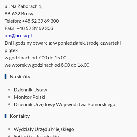
ul. Na Zaborach 1,
89-632 Brusy
Telefon: +48 52 39 69 300
Faks: +48 52 39 69 303
um@brusy.pl
Dni i godziny otwarcia: w poniedziałek, środę, czwartek i
piątek
w godzinach od 7.00 do 15.00
we wtorek w godzinach od 8.00 do 16.00
Na skróty
Dziennik Ustaw
Monitor Polski
Dziennik Urzędowy Województwa Pomorskiego
Kontakty
Wydziały Urzędu Miejskiego
Sołtysi i rady sołeckie