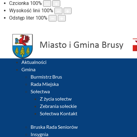
Czcionka
100
%
Wysokość linii
100
%
Odstęp liter
100
%
Aktualności
Gmina
Burmistrz Brus
Rada Miejska
Sołectwa
Z życia sołectw
Zebrania sołeckie
Sołectwa Kontakt
Bruska Rada Seniorów
Insygnia