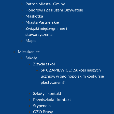
Patron Miasta i Gminy
Honorowi i Zasłużeni Obywatele
Maskotka
Miasta Partnerskie
Związki międzygminne i
stowarzyszenia
Mapa
Mieszkaniec
Szkoły
Z życia szkół
SP CZAPIEWICE: „Sukces naszych
uczniów w ogólnopolskim konkursie
plastycznym!”
Szkoły - kontakt
Przedszkola - kontakt
Stypendia
GZO Brusy