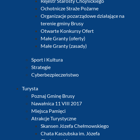
Rejestr Starosty Chojnickiego
Ochotnicze Straże Pożarne
Organizacje pozarządowe działające na
terenie gminy Brusy
Otwarte Konkursy Ofert
Małe Granty (oferty)
Małe Granty (zasady)
Sport i Kultura
Strategie
Cyberbezpieczeństwo
Turysta
Poznaj Gminę Brusy
Nawałnica 11 VIII 2017
Miejsca Pamięci
Atrakcje Turystyczne
Skansen Józefa Chełmowskiego
Chata Kaszubska im. Józefa