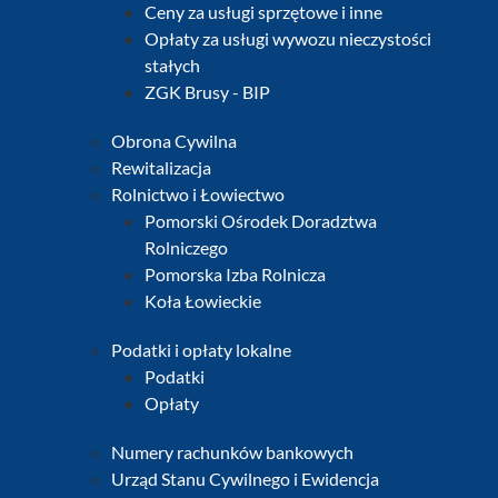
Ceny za usługi sprzętowe i inne
Opłaty za usługi wywozu nieczystości
stałych
ZGK Brusy - BIP
Obrona Cywilna
Rewitalizacja
Rolnictwo i Łowiectwo
Pomorski Ośrodek Doradztwa
Rolniczego
Pomorska Izba Rolnicza
Koła Łowieckie
Podatki i opłaty lokalne
Podatki
Opłaty
Numery rachunków bankowych
Urząd Stanu Cywilnego i Ewidencja