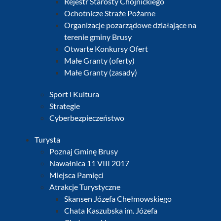
Rejestr Starosty Chojnickiego
Ochotnicze Straże Pożarne
Organizacje pozarządowe działające na
terenie gminy Brusy
Otwarte Konkursy Ofert
Małe Granty (oferty)
Małe Granty (zasady)
Sport i Kultura
Strategie
Cyberbezpieczeństwo
Turysta
Poznaj Gminę Brusy
Nawałnica 11 VIII 2017
Miejsca Pamięci
Atrakcje Turystyczne
Skansen Józefa Chełmowskiego
Chata Kaszubska im. Józefa