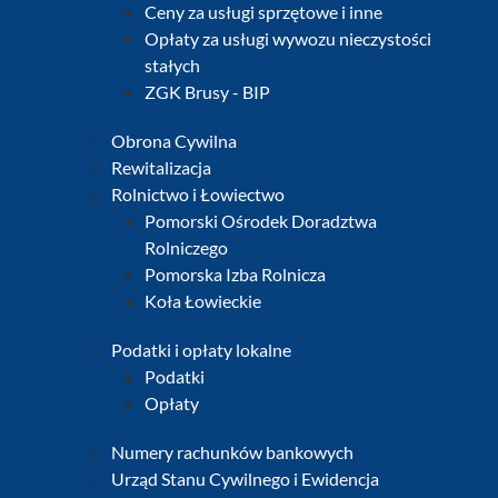
Ceny za usługi sprzętowe i inne
Opłaty za usługi wywozu nieczystości
stałych
ZGK Brusy - BIP
Obrona Cywilna
Rewitalizacja
Rolnictwo i Łowiectwo
Pomorski Ośrodek Doradztwa
Rolniczego
Pomorska Izba Rolnicza
Koła Łowieckie
Podatki i opłaty lokalne
Podatki
Opłaty
Numery rachunków bankowych
Urząd Stanu Cywilnego i Ewidencja