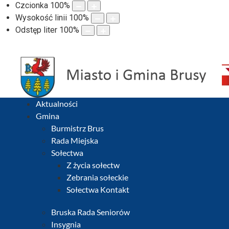
Czcionka
100
%
Wysokość linii
100
%
Odstęp liter
100
%
Aktualności
Gmina
Burmistrz Brus
Rada Miejska
Sołectwa
Z życia sołectw
Zebrania sołeckie
Sołectwa Kontakt
Bruska Rada Seniorów
Insygnia