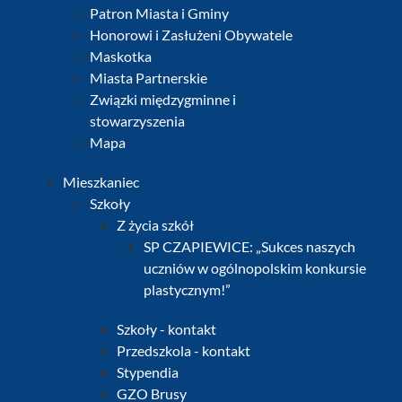
Patron Miasta i Gminy
Honorowi i Zasłużeni Obywatele
Maskotka
Miasta Partnerskie
Związki międzygminne i
stowarzyszenia
Mapa
Mieszkaniec
Szkoły
Z życia szkół
SP CZAPIEWICE: „Sukces naszych
uczniów w ogólnopolskim konkursie
plastycznym!”
Szkoły - kontakt
Przedszkola - kontakt
Stypendia
GZO Brusy