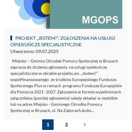
PROJEKT „JESTEM!”: ZGŁOSZENIA NA USŁUGI
OPIEKUŃCZE SPECJALISTYCZNE
Utworzono: 09.07.2025
Miejsko – Gminny Ośrodek Pomocy Społecznej w Brusach
zaprasza do złożenia zgłoszenia na usługi opiekuńcze
specjalistyczne w obrębie projektu pn. „Jestem!”
współfinansowanego ze środków Europejskiego Funduszu
Społecznego Plus w ramach programu Fundusze Europejskie
dla Pomorza 2021- 2027. Zgłoszenia w formie wypełnionych
załączników (poniżej ogłoszenia) należy składać w siedzibie
lub na adres Miejsko - Gminnego Ośrodka Pomocy
Społecznej w Brusach, ul. Na Zaborach,&nbs…
1
2