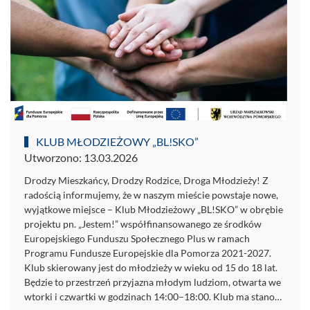
KLUB MŁODZIEŻOWY „BL!SKO”
Utworzono: 13.03.2026
Drodzy Mieszkańcy, Drodzy Rodzice, Droga Młodzieży! Z
radością informujemy, że w naszym mieście powstaje nowe,
wyjątkowe miejsce – Klub Młodzieżowy „BL!SKO” w obrębie
projektu pn. „Jestem!” współfinansowanego ze środków
Europejskiego Funduszu Społecznego Plus w ramach
Programu Fundusze Europejskie dla Pomorza 2021-2027.
Klub skierowany jest do młodzieży w wieku od 15 do 18 lat.
Będzie to przestrzeń przyjazna młodym ludziom, otwarta we
wtorki i czwartki w godzinach 14:00–18:00. Klub ma stano…