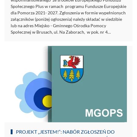
Społecznego Plus w ramach programu Fundusze Europejskie
dla Pomorza 2021- 2027. Zgłoszenia w formie wypełnionych
załączników (poniżej ogłoszenia) należy składać w siedzibie
lub na adres Miejsko - Gminnego Ośrodka Pomocy
Społecznej w Brusach, ul. Na Zaborach, w pok. nr 4…
PROJEKT „JESTEM!”: NABÓR ZGŁOSZEŃ DO