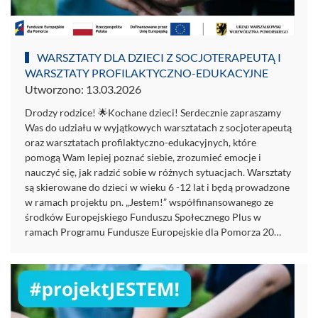
WARSZTATY DLA DZIECI Z SOCJOTERAPEUTĄ I
WARSZTATY PROFILAKTYCZNO-EDUKACYJNE
Utworzono: 13.03.2026
Drodzy rodzice! 🌟Kochane dzieci! Serdecznie zapraszamy
Was do udziału w wyjątkowych warsztatach z socjoterapeutą
oraz warsztatach profilaktyczno-edukacyjnych, które
pomogą Wam lepiej poznać siebie, zrozumieć emocje i
nauczyć się, jak radzić sobie w różnych sytuacjach. Warsztaty
są skierowane do dzieci w wieku 6 -12 lat i będą prowadzone
w ramach projektu pn. „Jestem!” współfinansowanego ze
środków Europejskiego Funduszu Społecznego Plus w
ramach Programu Fundusze Europejskie dla Pomorza 20…