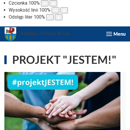
Czcionka
100
%
Wysokość linii
100
%
Odstęp liter
100
%
Menu
PROJEKT "JESTEM!"