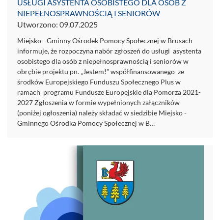
USŁUGI ASYSTENTA OSOBISTEGO DLA OSÓB Z
NIEPEŁNOSPRAWNOŚCIĄ I SENIORÓW
Utworzono: 09.07.2025
Miejsko - Gminny Ośrodek Pomocy Społecznej w Brusach
informuje, że rozpoczyna nabór zgłoszeń do usługi asystenta
osobistego dla osób z niepełnosprawnością i seniorów w
obrębie projektu pn. „Jestem!” współfinansowanego ze
środków Europejskiego Funduszu Społecznego Plus w
ramach programu Fundusze Europejskie dla Pomorza 2021-
2027 Zgłoszenia w formie wypełnionych załączników
(poniżej ogłoszenia) należy składać w siedzibie Miejsko -
Gminnego Ośrodka Pomocy Społecznej w B…