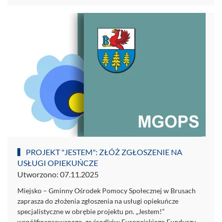
PROJEKT "JESTEM": ZŁÓŻ ZGŁOSZENIE NA
USŁUGI OPIEKUŃCZE
Utworzono: 07.11.2025
Miejsko – Gminny Ośrodek Pomocy Społecznej w Brusach
zaprasza do złożenia zgłoszenia na usługi opiekuńcze
specjalistyczne w obrębie projektu pn. „Jestem!”
współfinansowanego ze środków Europejskiego Funduszu