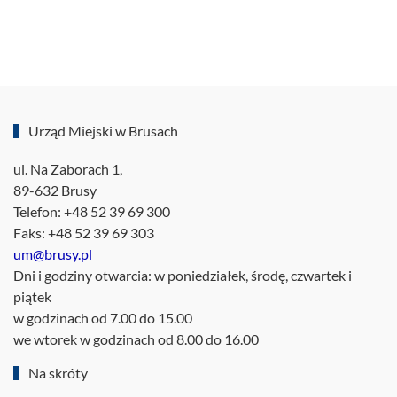
Urząd Miejski w Brusach
ul. Na Zaborach 1,
89-632 Brusy
Telefon: +48 52 39 69 300
Faks: +48 52 39 69 303
um@brusy.pl
Dni i godziny otwarcia: w poniedziałek, środę, czwartek i
piątek
w godzinach od 7.00 do 15.00
we wtorek w godzinach od 8.00 do 16.00
Na skróty