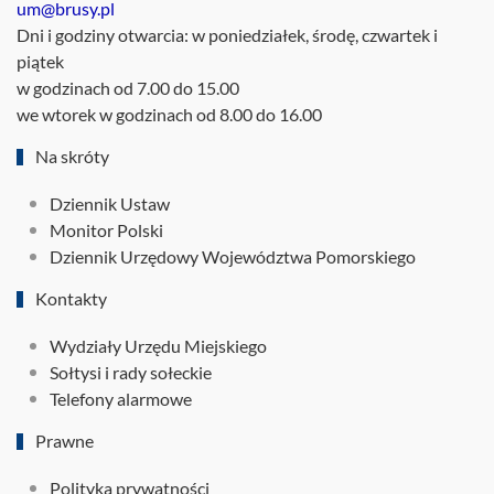
um@brusy.pl
Dni i godziny otwarcia: w poniedziałek, środę, czwartek i
piątek
w godzinach od 7.00 do 15.00
we wtorek w godzinach od 8.00 do 16.00
Na skróty
Dziennik Ustaw
Monitor Polski
Dziennik Urzędowy Województwa Pomorskiego
Kontakty
Wydziały Urzędu Miejskiego
Sołtysi i rady sołeckie
Telefony alarmowe
Prawne
Polityka prywatności