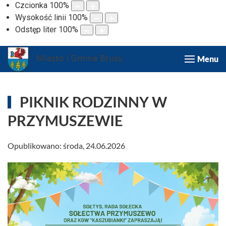
Czcionka
100
%
Wysokość linii
100
%
Odstęp liter
100
%
Menu
PIKNIK RODZINNY W
PRZYMUSZEWIE
Opublikowano: środa, 24.06.2026